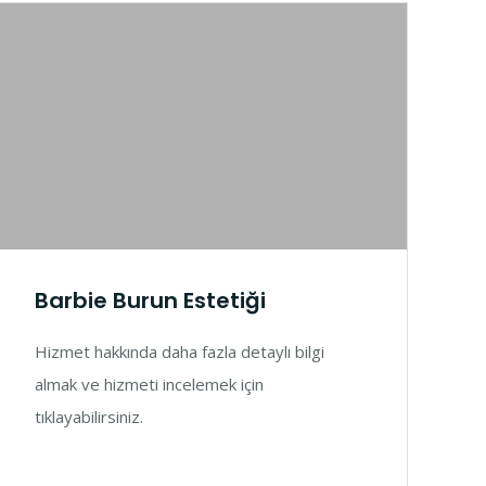
Barbie Burun Estetiği
Hizmet hakkında daha fazla detaylı bilgi
almak ve hizmeti incelemek için
tıklayabilirsiniz.