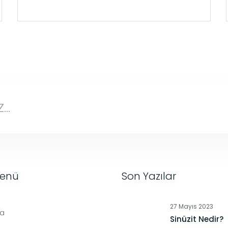
Menü
Son Yazılar
27 Mayıs 2023
fa
Sinüzit Nedir?